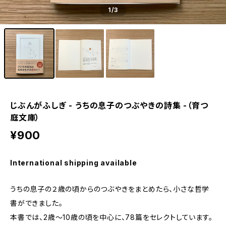
1
/3
じぶんがふしぎ - うちの息子のつぶやきの詩集 -（育つ
庭文庫）
¥900
International shipping available
うちの息子の２歳の頃からのつぶやきをまとめたら、小さな哲学
書ができました。
本書では、2歳〜10歳の頃を中心に、78篇をセレクトしています。