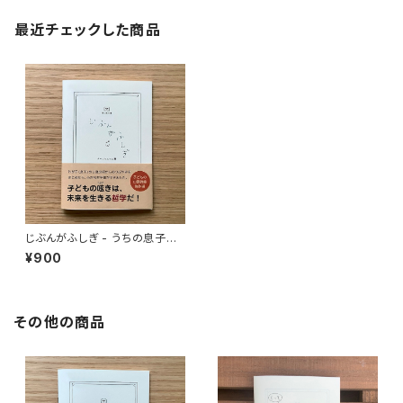
最近チェックした商品
じぶんがふしぎ - うちの息子の
つぶやきの詩集 -（育つ庭文庫）
¥900
その他の商品