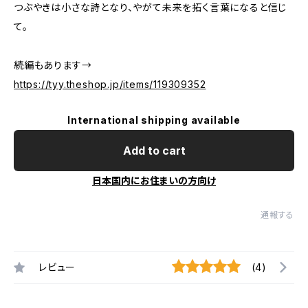
つぶやきは小さな詩となり、やがて未来を拓く言葉になると信じ
て。
続編もあります→
https://tyy.theshop.jp/items/119309352
International shipping available
Add to cart
日本国内にお住まいの方向け
通報する
レビュー
(4)